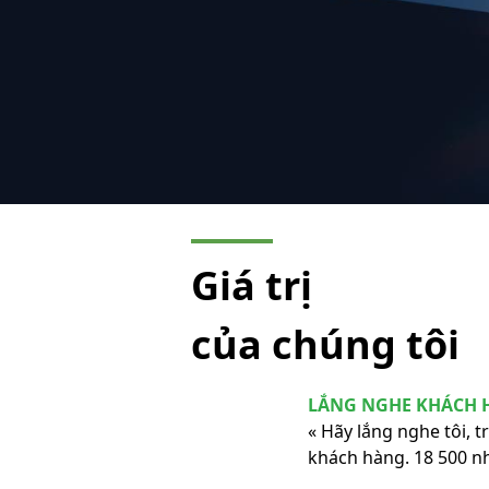
Giá trị
của chúng tôi
LẮNG NGHE KHÁCH 
« Hãy lắng nghe tôi, 
khách hàng. 18 500 n