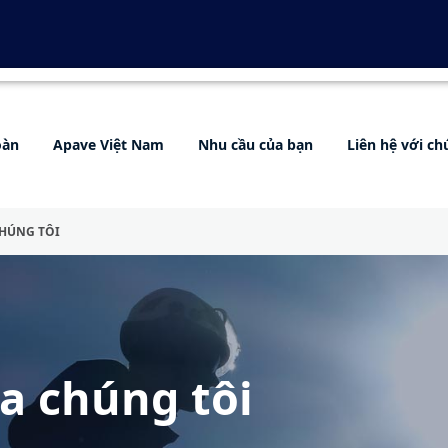
oàn
Apave Việt Nam
Nhu cầu của bạn
Liên hệ với ch
CHÚNG TÔI
ủa chúng tôi