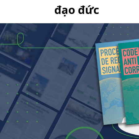
đạo đức