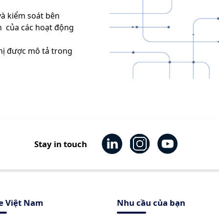
và kiểm soát bên
n của các hoạt động
ghị được mô tả trong
Stay in touch
e Việt Nam
Nhu cầu của bạn