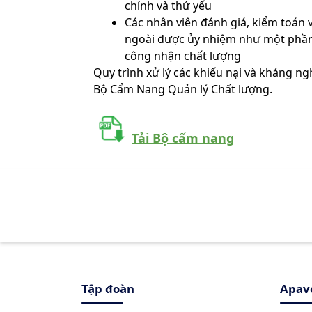
chính và thứ yếu
Các nhân viên đánh giá, kiểm toán 
ngoài được ủy nhiệm như một phầ
công nhận chất lượng
Quy trình xử lý các khiếu nại và kháng n
Bộ Cẩm Nang Quản lý Chất lượng.
Tải Bộ cẩm nang
Tập đoàn
Apav