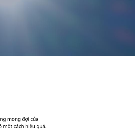
hững mong đợi của
ó một cách hiệu quả.