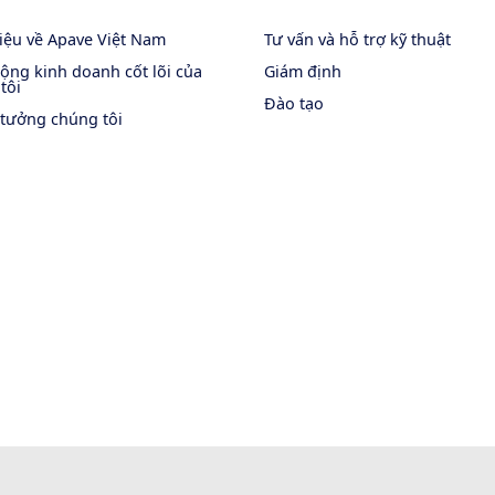
hiệu về Apave Việt Nam
Tư vấn và hỗ trợ kỹ thuật
ộng kinh doanh cốt lõi của
Giám định
tôi
Đào tạo
 tưởng chúng tôi