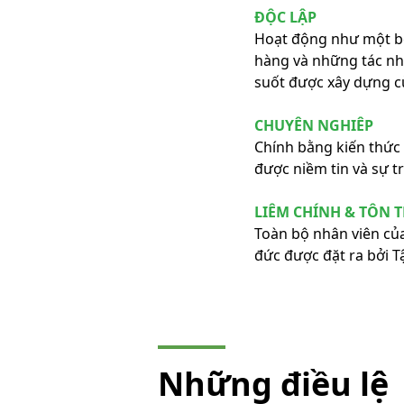
ĐỘC LẬP
Hoạt động như một bê
hàng và những tác nhâ
suốt được xây dựng c
CHUYÊN NGHIÊP
Chính bằng kiến thức 
được niềm tin và sự t
LIÊM CHÍNH & TÔN 
Toàn bộ nhân viên của
đức được đặt ra bởi Tậ
Những điều lệ