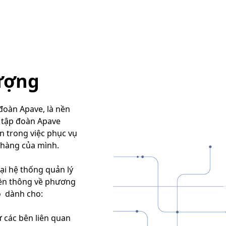
ượng
đoàn Apave, là nền
 tập đoàn Apave
 trong việc phục vụ
h hàng của mình.
ại hệ thống quản lý
uyền thông về phương
o dành cho:
 các bên liên quan