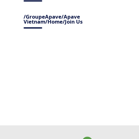
/GroupeApave/Apave
Vietnam/Home/Join Us