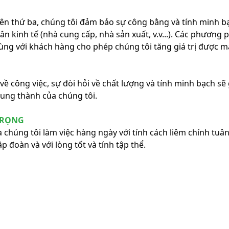
n thứ ba, chúng tôi đảm bảo sự công bằng và tính minh bạ
n kinh tế (nhà cung cấp, nhà sản xuất, v.v...). Các phương 
ùng với khách hàng cho phép chúng tôi tăng giá trị được 
về công việc, sự đòi hỏi về chất lượng và tính minh bạch s
rung thành của chúng tôi.
TRỌNG
 chúng tôi làm việc hàng ngày với tính cách liêm chính tuân
p đoàn và với lòng tốt và tính tập thể.