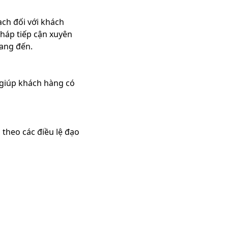
ch đối với khách
pháp tiếp cận xuyên
mang đến.
ẽ giúp khách hàng có
 theo các điều lệ đạo