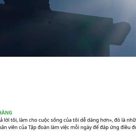
HÀNG
trả lời tôi, làm cho cuộc sống của tôi dễ dàng hơn», đó là n
hân viên của Tập đoàn làm việc mỗi ngày để đáp ứng điều đ