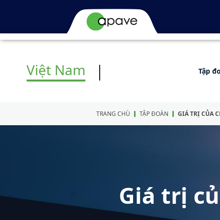
Việt Nam
Tập đ
TRANG CHÙ
TẬP ĐOÀN
GIÁ TRỊ CỦA 
Giá trị c