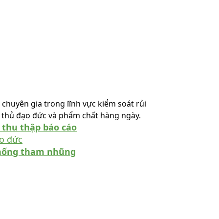
chuyên gia trong lĩnh vực kiểm soát rủi
n thủ đạo đức và phẩm chất hàng ngày.
h thu thập báo cáo
ạo đức
 chống tham nhũng